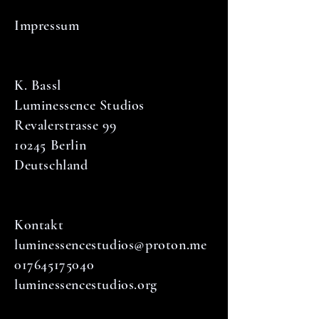
Impressum
K. Bassl
Luminessence Studios
Revalerstrasse 99
10245 Berlin
Deutschland
Kontakt
luminessencestudios@proton.me
017645175040
luminessencestudios.org